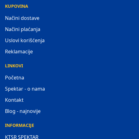
KUPOVINA
Načini dostave
Načini plaćanja
Uslovi korišćenja
Reklamacije
LINKOVI
Početna
Spektar - o nama
Kontakt
Blog - najnovije
INFORMACIJE
KTSR SPEKTAR