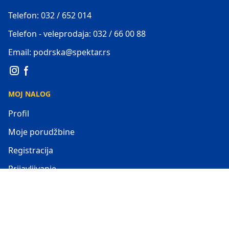
Telefon: 032 / 652 014
Telefon - veleprodaja: 032 / 66 00 88
Email: podrska@spektar.rs
MOJ NALOG
Profil
Moje porudžbine
Registracija
Prijavljivanje