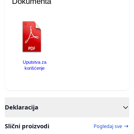
Dokumenta
Uputstva za
korišćenje
Deklaracija
Slični proizvodi
Pogledaj sve