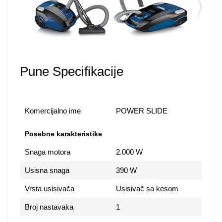
Pune Specifikacije
Komercijalno ime
POWER SLIDE
Posebne karakteristike
Snaga motora
2.000 W
Usisna snaga
390 W
Vrsta usisivača
Usisivač sa kesom
Broj nastavaka
1