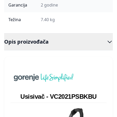
Garancija
2 godine
Težina
7.40 kg
Opis proizvođača
Usisivač - VC2021PSBKBU