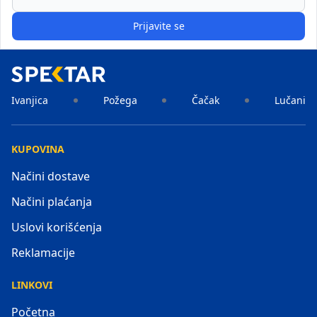
Prijavite se
Ivanjica
Požega
Čačak
Lučani
KUPOVINA
Načini dostave
Načini plaćanja
Uslovi korišćenja
Reklamacije
LINKOVI
Početna