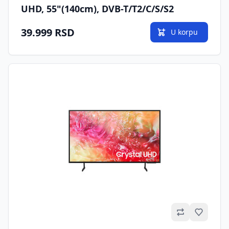
UHD, 55"(140cm), DVB-T/T2/C/S/S2
39.999 RSD
U korpu
Omilje