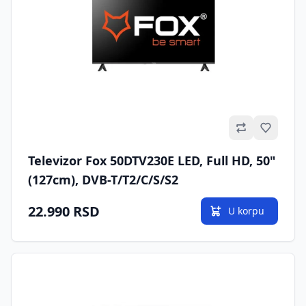
Omilje
Televizor Fox 50DTV230E LED, Full HD, 50"
(127cm), DVB-T/T2/C/S/S2
22.990 RSD
U korpu