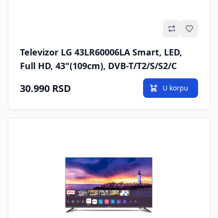
Omilje
Televizor LG 43LR60006LA Smart, LED,
Full HD, 43"(109cm), DVB-T/T2/S/S2/C
30.990 RSD
U korpu