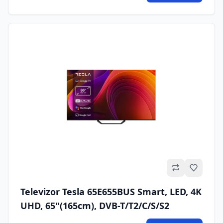
Omilje
Televizor Tesla 65E655BUS Smart, LED, 4K
UHD, 65"(165cm), DVB-T/T2/C/S/S2