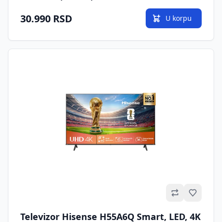
30.990 RSD
U korpu
Omilje
Televizor Hisense H55A6Q Smart, LED, 4K