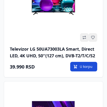
Omilje
Televizor LG 50UA73003LA Smart, Direct
LED, 4K UHD, 50''(127 cm), DVB-T2/T/C/S2
39.990 RSD
U korpu