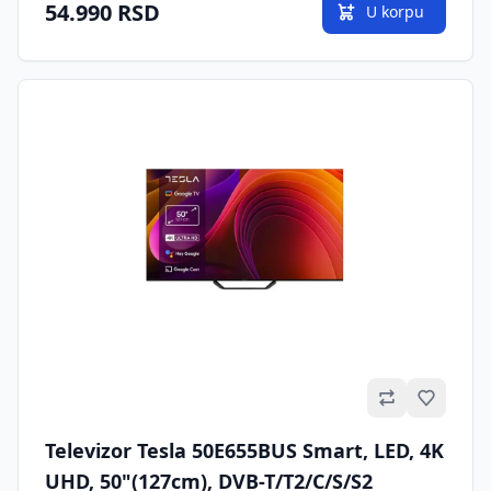
54.990 RSD
U korpu
Omilje
Televizor Tesla 50E655BUS Smart, LED, 4K
UHD, 50"(127cm), DVB-T/T2/C/S/S2