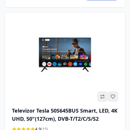
Omilje
Televizor Tesla 50S645BUS Smart, LED, 4K
UHD, 50"(127cm), DVB-T/T2/C/S/S2
4,9
(15)