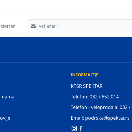
Email address
sletter
INFORMACIJE
KTSR SPEKTAR
 o nama
Telefon: 032 / 652 014
Telefon - veleprodaja: 032 /
ovije
Email: podrska@spektar.rs