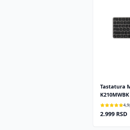
Tastatura 
K210MWBK 
4,9
2.999 RSD