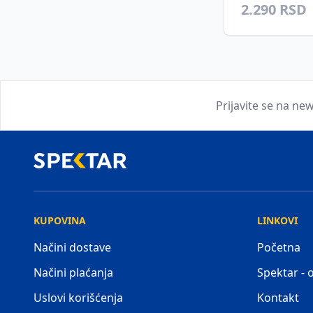
2.290 RSD
Prijavite se na new
KUPOVINA
LINKOVI
Načini dostave
Početna
Načini plaćanja
Spektar -
Uslovi korišćenja
Kontakt