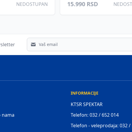
15.990 RSD
NEDOSTUPAN
NEDOS
Email address
sletter
INFORMACIJE
KTSR SPEKTAR
 o nama
Telefon: 032 / 652 014
Telefon - veleprodaja: 032 /