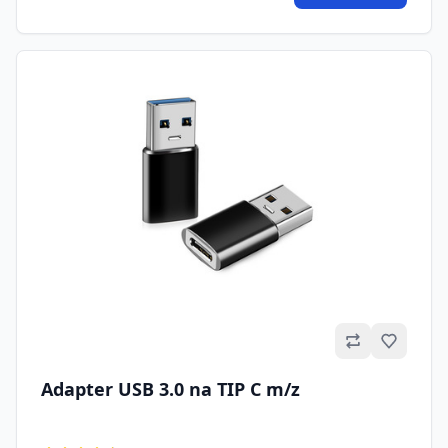
Omilje
Adapter USB 3.0 na TIP C m/z