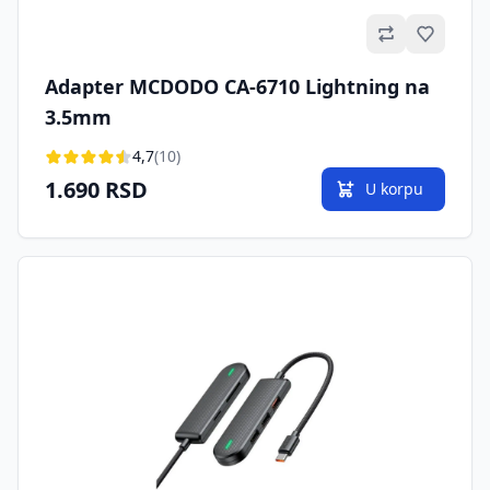
Omilje
Adapter MCDODO CA-6710 Lightning na
3.5mm
4,7
(10)
1.690 RSD
U korpu