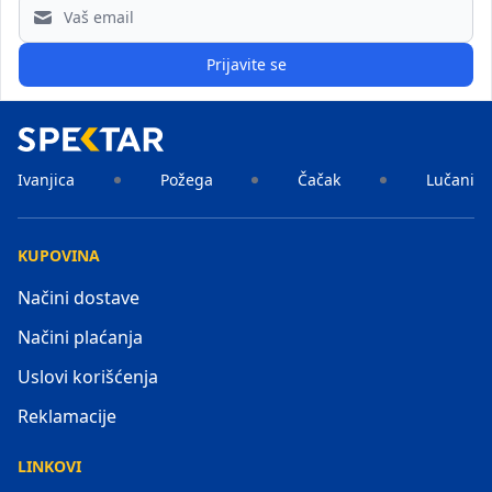
Email address
Prijavite se
Ivanjica
Požega
Čačak
Lučani
KUPOVINA
Načini dostave
Načini plaćanja
Uslovi korišćenja
Reklamacije
LINKOVI