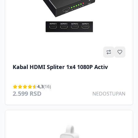
Omilje
Kabal HDMI Spliter 1x4 1080P Activ
4,3
(16)
2.599 RSD
NEDOSTUPAN