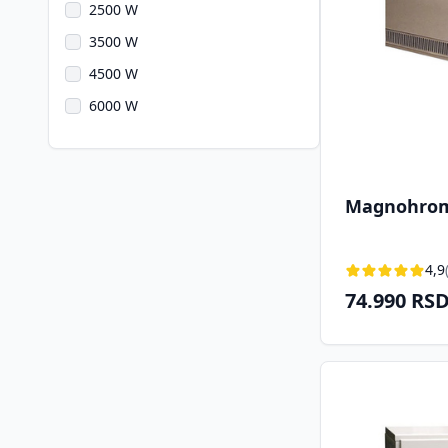
2500 W
3500 W
4500 W
6000 W
Magnohrom
4,9
74.990 RS