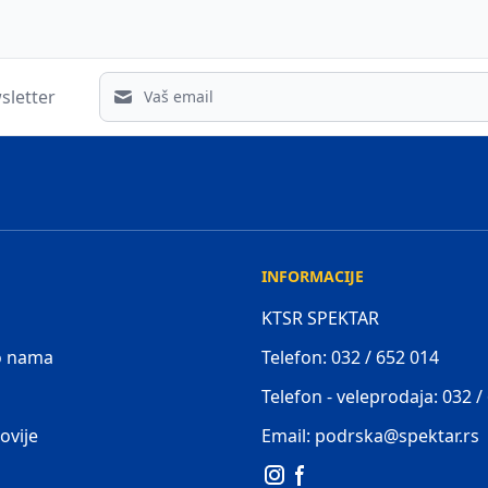
Email address
sletter
INFORMACIJE
KTSR SPEKTAR
 o nama
Telefon: 032 / 652 014
Telefon - veleprodaja: 032 /
ovije
Email: podrska@spektar.rs