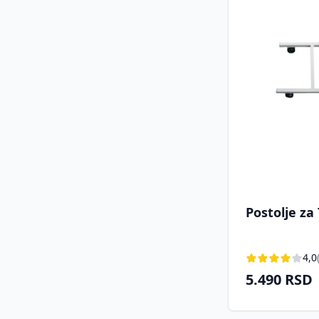
Postolje za
4,0
5.490 RSD