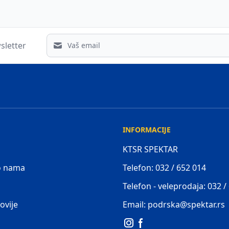
Email address
sletter
INFORMACIJE
KTSR SPEKTAR
 o nama
Telefon: 032 / 652 014
Telefon - veleprodaja: 032 /
ovije
Email: podrska@spektar.rs