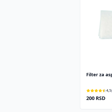
Filter za as
4,5
200 RSD