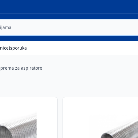
nice
Isporuka
prema za aspiratore