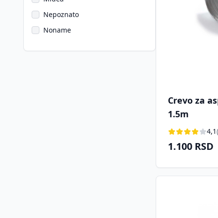
Nepoznato
Noname
Crevo za as
1.5m
4,1
1.100 RSD