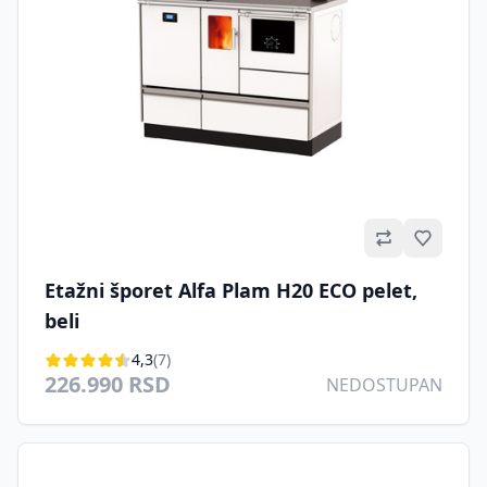
Omilje
Etažni šporet Alfa Plam H20 ECO pelet,
beli
4,3
(7)
226.990 RSD
NEDOSTUPAN