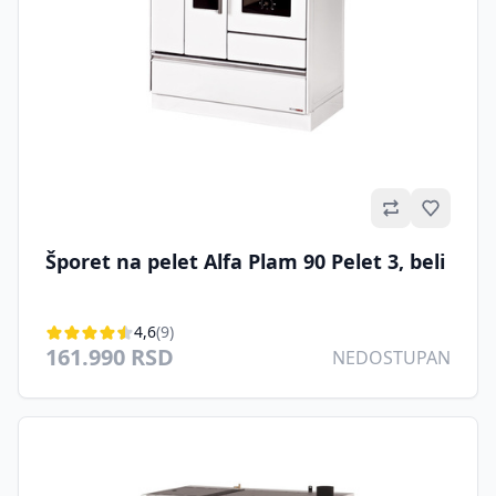
Omilje
Šporet na pelet Alfa Plam 90 Pelet 3, beli
4,6
(9)
161.990 RSD
NEDOSTUPAN