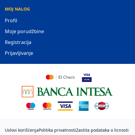
MOJ NALOG
Profil
Moje porudžbine
Registracija
Prijavljivanje
Uslovi korišćenja
Politika privatnosti
Zastita podataka o licnosti