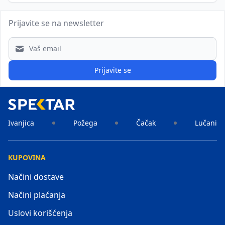
Prijavite se na newsletter
Email address
Prijavite se
Ivanjica
Požega
Čačak
Lučani
KUPOVINA
Načini dostave
Načini plaćanja
Uslovi korišćenja