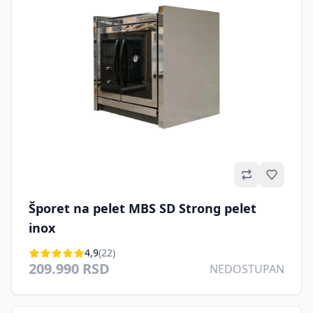
Omilje
Šporet na pelet MBS SD Strong pelet
inox
4,9
(22)
209.990 RSD
NEDOSTUPAN