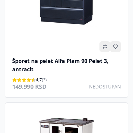
Omilje
Šporet na pelet Alfa Plam 90 Pelet 3,
antracit
4,7
(3)
149.990 RSD
NEDOSTUPAN