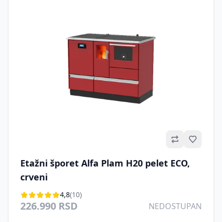
Omilje
Etažni šporet Alfa Plam H20 pelet ECO,
crveni
4,8
(10)
226.990 RSD
NEDOSTUPAN