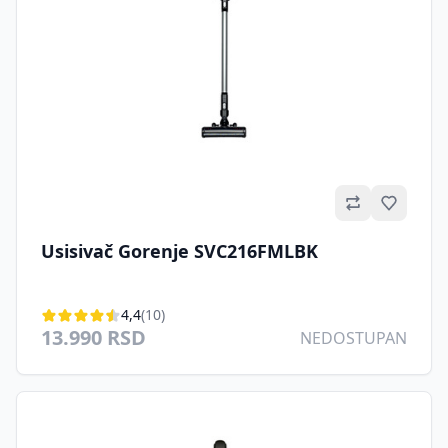
Omilje
Usisivač Gorenje SVC216FMLBK
4,4
(10)
13.990 RSD
NEDOSTUPAN