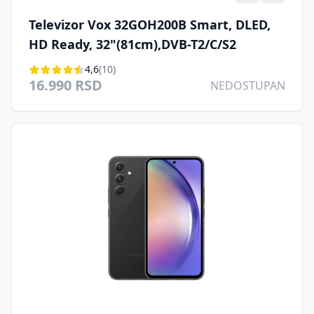
Televizor Vox 32GOH200B Smart, DLED,
HD Ready, 32"(81cm),DVB-T2/C/S2
4,6
(10)
16.990 RSD
NEDOSTUPAN