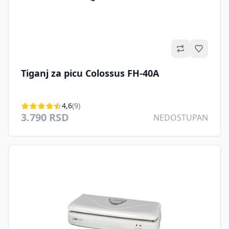
Omilje
Tiganj za picu Colossus FH-40A
4,6
(9)
3.790 RSD
NEDOSTUPAN