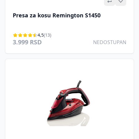
Omilje
Presa za kosu Remington S1450
4,5
(13)
3.999 RSD
NEDOSTUPAN