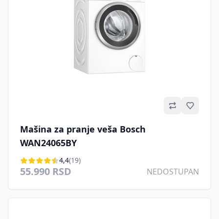
Omilje
Mašina za pranje veša Bosch
WAN24065BY
4,4
(19)
55.990 RSD
NEDOSTUPAN