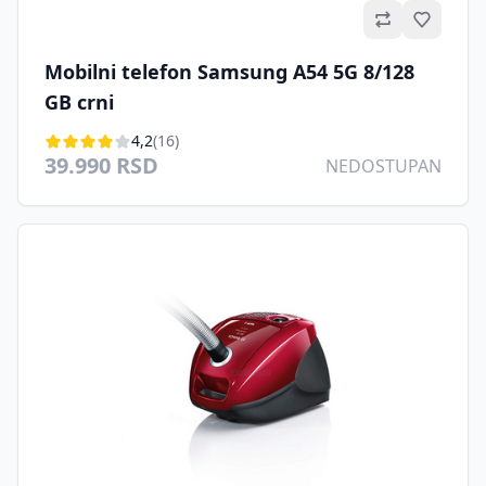
Omilje
Mobilni telefon Samsung A54 5G 8/128
GB crni
4,2
(16)
39.990 RSD
NEDOSTUPAN