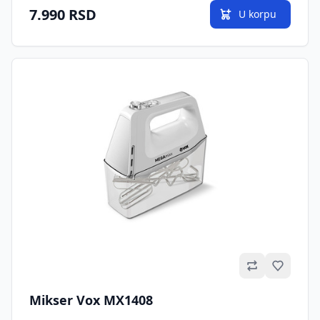
7.990 RSD
U korpu
Omilje
Mikser Vox MX1408