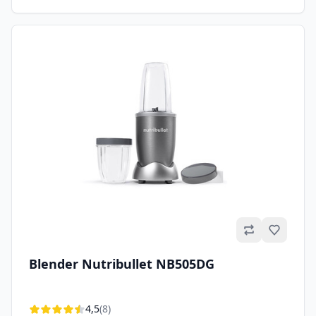
Omilje
Blender Nutribullet NB505DG
4,5
(8)