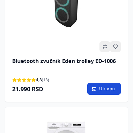
Omilje
Bluetooth zvučnik Eden trolley ED-1006
4,8
(13)
21.990 RSD
U korpu