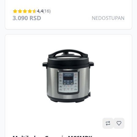
4,4
(16)
3.090 RSD
NEDOSTUPAN
Omilje