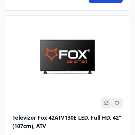
Omilje
Televizor Fox 42ATV130E LED, Full HD, 42"
(107cm), ATV