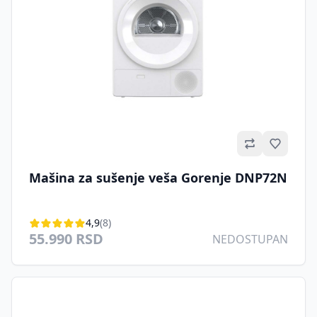
Omilje
Mašina za sušenje veša Gorenje DNP72N
4,9
(8)
55.990 RSD
NEDOSTUPAN