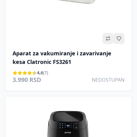
Omilje
Aparat za vakumiranje i zavarivanje
kesa Clatronic FS3261
4,6
(7)
3.990 RSD
NEDOSTUPAN