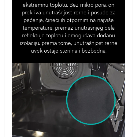
ekstremnu toplotu. Bez mikro pora, on
prekriva unutrašnjost rerne i posude za
pečenje, čineći ih otpornim na najviše
temperature. premaz unutrašnjeg dela
reflektuje toplotu i omogućava dodanu
izolaciju. prema tome, unutrašnjost rerne
uvek ostaje sterilna i bezbedna.