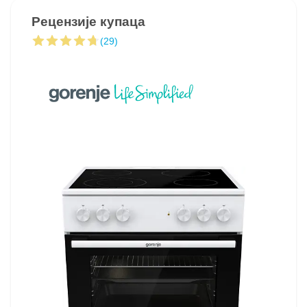
Рецензије купаца
(29)