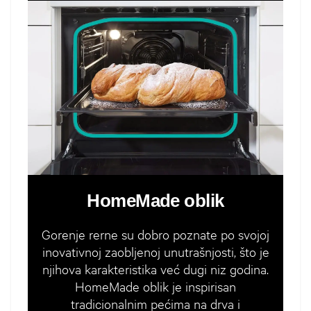
HomeMade oblik
Gorenje rerne su dobro poznate po svojoj
inovativnoj zaobljenoj unutrašnjosti, što je
njihova karakteristika već dugi niz godina.
HomeMade oblik je inspirisan
tradicionalnim pećima na drva i