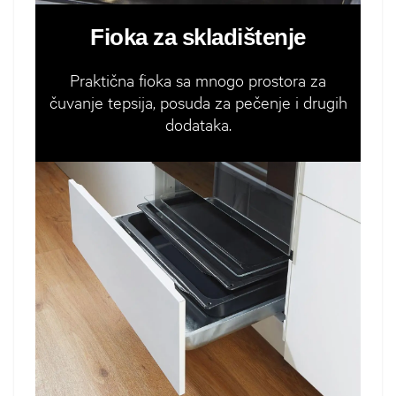
Fioka za skladištenje
Praktična fioka sa mnogo prostora za
čuvanje tepsija, posuda za pečenje i drugih
dodataka.