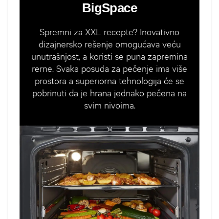
BigSpace
Spremni za XXL recepte? Inovativno
dizajnersko rešenje omogućava veću
unutrašnjost, a koristi se puna zapremina
rerne. Svaka posuda za pečenje ima više
prostora a superiorna tehnologija će se
pobrinuti da je hrana jednako pečena na
svim nivoima.