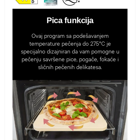
Pica funkcija
Ovaj program sa podešavanjem
temperature pečenja do 275°C je
specijalno dizajniran da vam pomogne u
pečenju savršene pice, pogače, fokaće i
sličnih pečenih delikatesa.