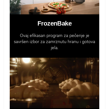
FrozenBake
Ovaj efikasan program za pečenje je
savršen izbor za zamrznutu hranu i gotova
jela.