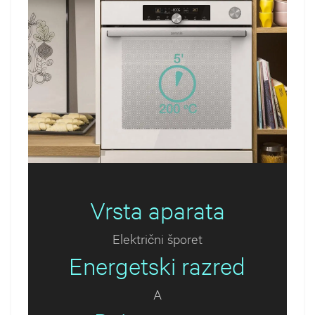
Vrsta aparata
Električni šporet
Energetski razred
A