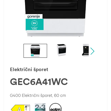
Električni šporet
GEC6A41WC
G400 Električni šporet, 60 cm