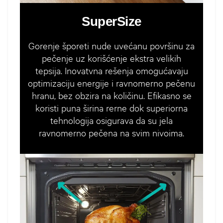
SuperSize
Gorenje šporeti nude uvećanu površinu za
pečenje uz korišćenje ekstra velikih
tepsija. Inovatvna rešenja omogućavaju
optimizaciju energije i ravnomerno pečenu
hranu, bez obzira na količinu. Efikasno se
koristi puna širina rerne dok superiorna
tehnologija osigurava da su jela
ravnomerno pečena na svim nivoima.