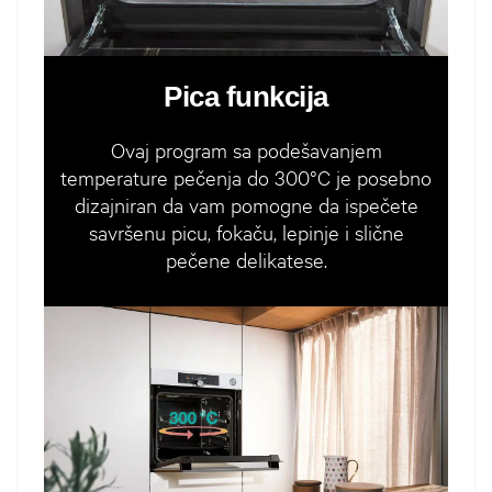
Pica funkcija
Ovaj program sa podešavanjem
temperature pečenja do 300°C je posebno
dizajniran da vam pomogne da ispečete
savršenu picu, fokaču, lepinje i slične
pečene delikatese.