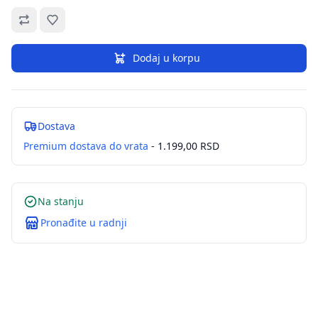
Omiljeno
Dodaj u korpu
Dostava
Premium dostava do vrata
- 1.199,00 RSD
Na stanju
Pronađite u radnji