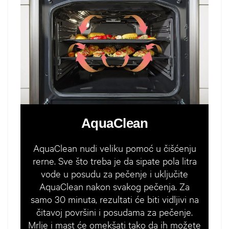
AquaClean
AquaClean nudi veliku pomoć u čišćenju
rerne. Sve što treba je da sipate pola litra
vode u posudu za pečenje i uključite
AquaClean nakon svakog pečenja. Za
samo 30 minuta, rezultati će biti vidljivi na
čitavoj površini i posudama za pečenje.
Mrlje i mast će omekšati tako da ih možete