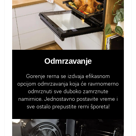
Odmrzavanje
Gorenje rerna se izdvaja efikasnom
opcijom odmrzavanja koja će ravrnomerno
odmrznuti sve duboko zamrznute
namirnice. Jednostavno postavite vreme i
sve ostalo prepustite rerni šporeta!