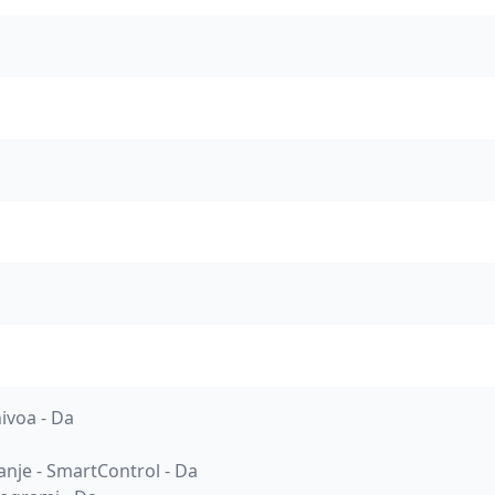
ivoa - Da
nje - SmartControl - Da