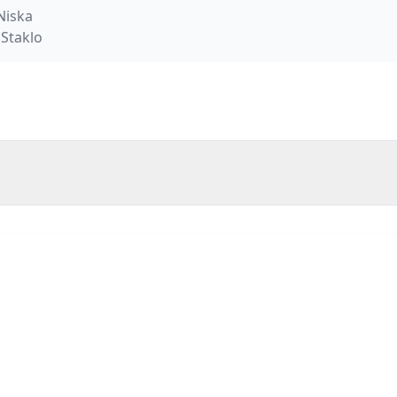
 Niska
- Staklo