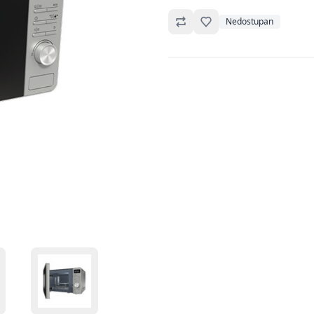
Omiljeno
Nedostupan