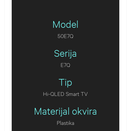
Model
50E7Q
Serija
E7Q
Tip
Hi-QLED Smart TV
Materijal okvira
Plastika