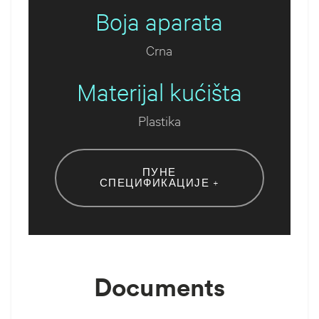
Boja aparata
Crna
Materijal kućišta
Plastika
ПУНЕ
СПЕЦИФИКАЦИЈЕ +
Documents