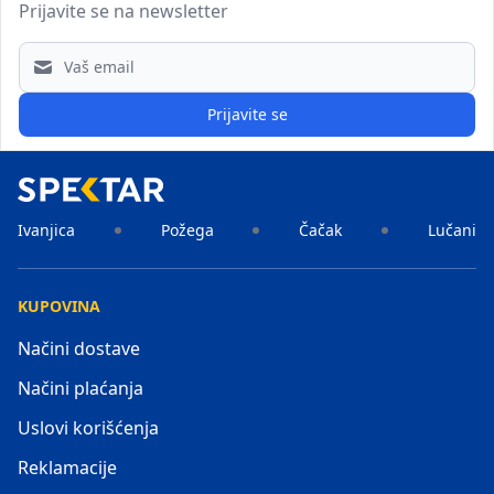
Prijavite se na newsletter
Email address
Prijavite se
Ivanjica
Požega
Čačak
Lučani
KUPOVINA
Načini dostave
Načini plaćanja
Uslovi korišćenja
Reklamacije