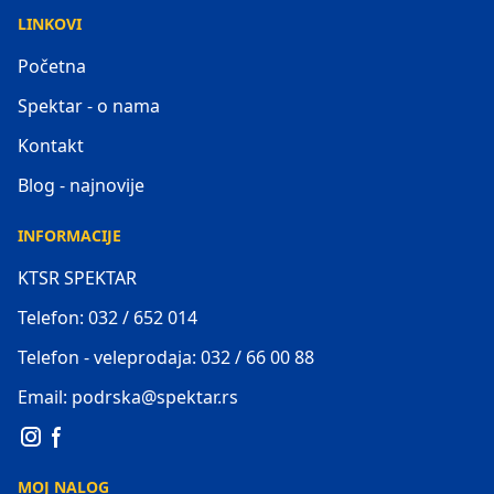
LINKOVI
Početna
Spektar - o nama
Kontakt
Blog - najnovije
INFORMACIJE
KTSR SPEKTAR
Telefon: 032 / 652 014
Telefon - veleprodaja: 032 / 66 00 88
Email: podrska@spektar.rs
MOJ NALOG