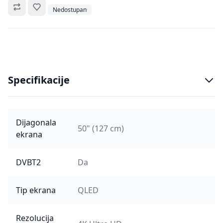
Omiljeno
Nedostupan
Specifikacije
Dijagonala
50" (127 cm)
ekrana
DVBT2
Da
Tip ekrana
QLED
Rezolucija