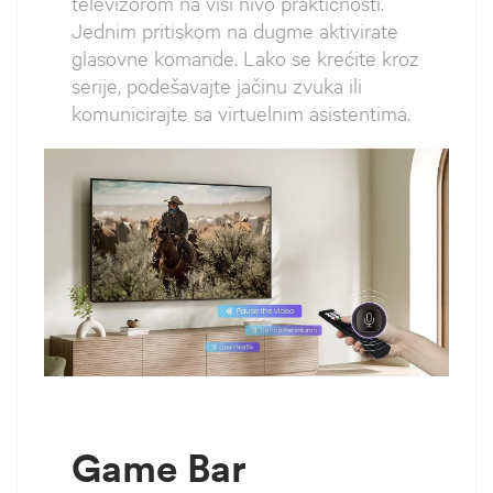
televizorom na viši nivo praktičnosti.
Jednim pritiskom na dugme aktivirate
glasovne komande. Lako se krećite kroz
serije, podešavajte jačinu zvuka ili
komunicirajte sa virtuelnim asistentima.
Game Bar