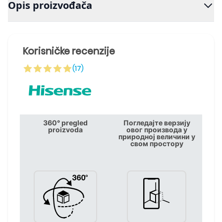
Opis proizvođača
Korisničke recenzije
(17)
360° pregled
Погледајте верзију
proizvoda
овог производа у
природној величини у
свом простору