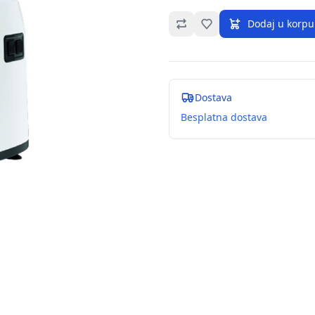
Omiljeno
Dodaj u korpu
Dostava
Besplatna dostava