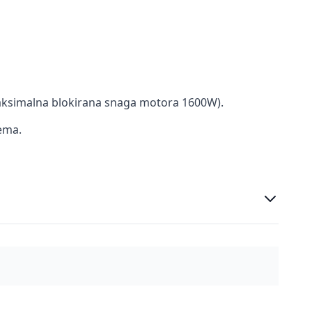
aksimalna blokirana snaga motora 1600W).
lema.