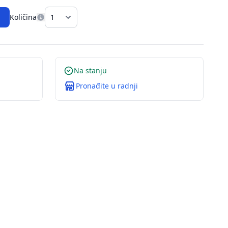
Količina
Na stanju
Pronađite u radnji