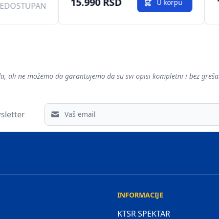
15.990 RSD
U korpu
EDOSTUPAN
voda, ali ne možemo da garantujemo da su svi opisi kompletni i bez gre
Email address
sletter
INFORMACIJE
KTSR SPEKTAR