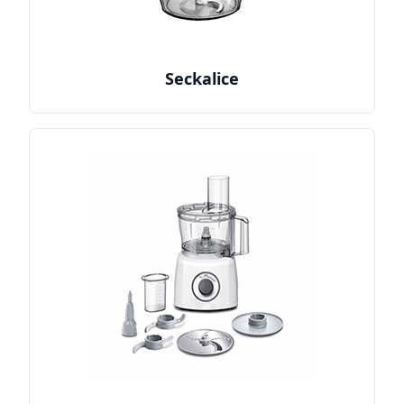
Seckalice