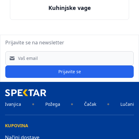
Kuhinjske vage
Prijavite se na newsletter
Email address
Prijavite se
Ivanjica
Požega
Čačak
Lučani
KUPOVINA
Načini dostave