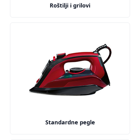
Roštilji i grilovi
Standardne pegle