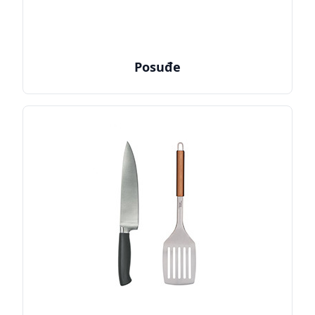
Posuđe