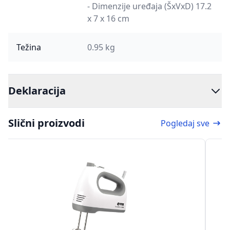
- Dimenzije uređaja (ŠxVxD) 17.2
x 7 x 16 cm
Težina
0.95 kg
Deklaracija
Slični proizvodi
Pogledaj sve