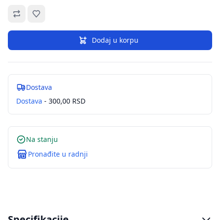
Omiljeno
Dodaj u korpu
Dostava
Dostava
- 300,00 RSD
Na stanju
Pronađite u radnji
Specifikacije