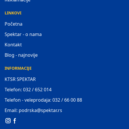
LINKOVI
Početna
Spektar - o nama
Kontakt
Blog - najnovije
INFORMACIJE
KTSR SPEKTAR
Telefon: 032 / 652 014
Telefon - veleprodaja: 032 / 66 00 88
Email: podrska@spektar.rs