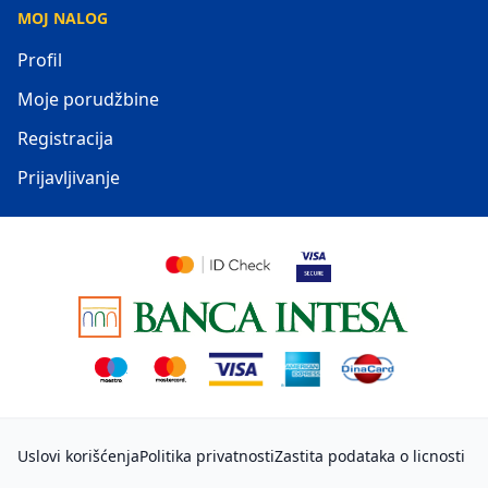
MOJ NALOG
Profil
Moje porudžbine
Registracija
Prijavljivanje
Uslovi korišćenja
Politika privatnosti
Zastita podataka o licnosti