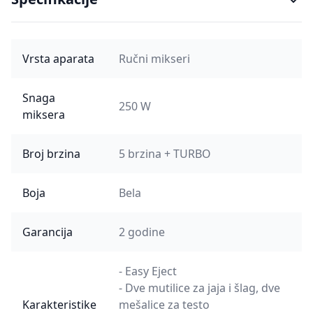
Vrsta aparata
Ručni mikseri
Snaga
250 W
miksera
Broj brzina
5 brzina + TURBO
Boja
Bela
Garancija
2 godine
- Easy Eject
- Dve mutilice za jaja i šlag, dve
Karakteristike
mešalice za testo