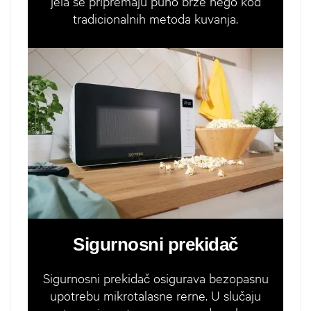
jela se pripremaju puno brže nego kod
tradicionalnih metoda kuvanja.
Sigurnosni prekidač
Sigurnosni prekidač osigurava bezopasnu
upotrebu mikrotalasne rerne. U slučaju