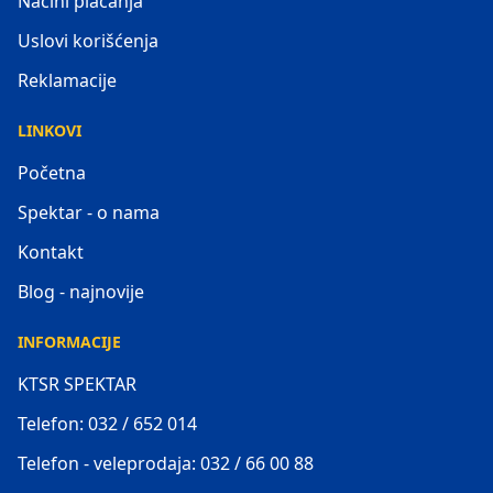
Načini plaćanja
Uslovi korišćenja
Reklamacije
LINKOVI
Početna
Spektar - o nama
Kontakt
Blog - najnovije
INFORMACIJE
KTSR SPEKTAR
Telefon: 032 / 652 014
Telefon - veleprodaja: 032 / 66 00 88