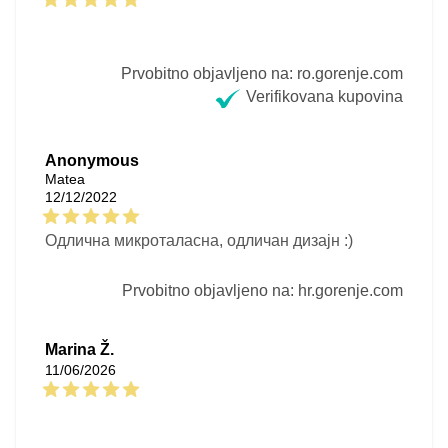
Prvobitno objavljeno na: ro.gorenje.com
Verifikovana kupovina
Anonymous
Matea
12/12/2022
Одлична микроталасна, одличан дизајн :)
Prvobitno objavljeno na: hr.gorenje.com
Marina Ž.
11/06/2026