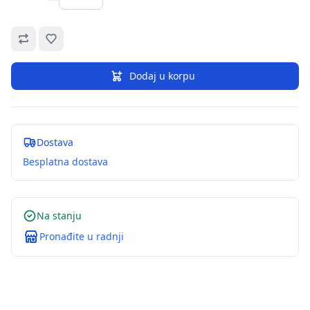
Omiljeno
Dodaj u korpu
Dostava
Besplatna dostava
Na stanju
Pronađite u radnji