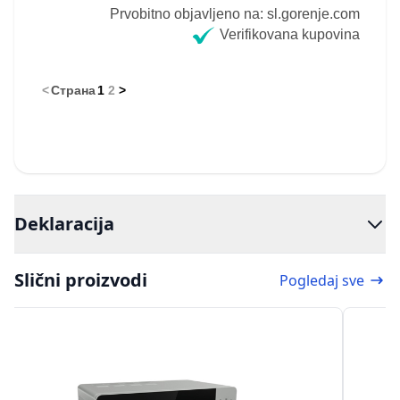
Prvobitno objavljeno na: sl.gorenje.com
Verifikovana kupovina
<
Страна
1
2
>
Deklaracija
Slični proizvodi
Pogledaj sve