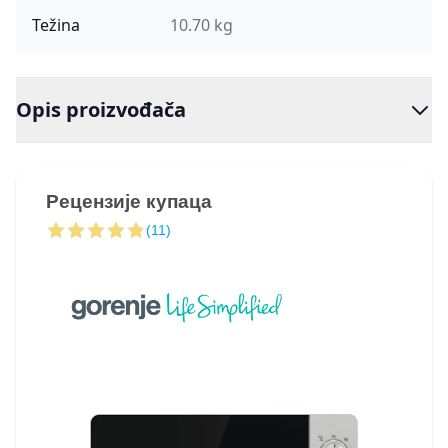
Težina
10.70 kg
Opis proizvođača
Рецензије купаца
(11)