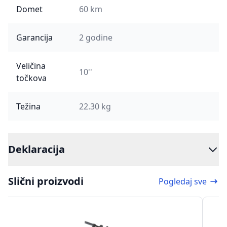
Domet
60 km
Garancija
2 godine
Veličina
10''
točkova
Težina
22.30 kg
Deklaracija
Slični proizvodi
Pogledaj sve