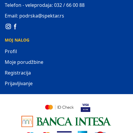
Telefon - veleprodaja: 032 / 66 00 88
Email: podrska@spektar.rs
MOJ NALOG
Profil
Moje porudžbine
Registracija
Prijavljivanje