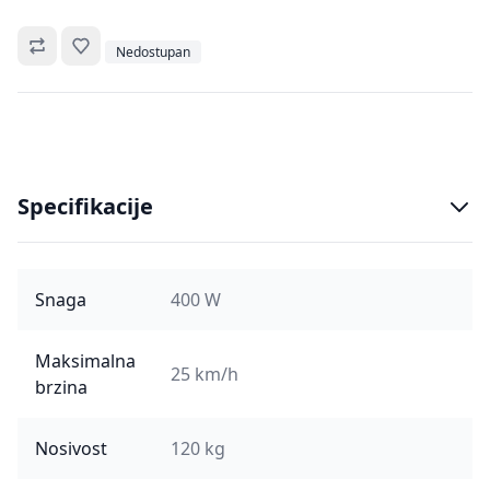
Omiljeno
Nedostupan
Specifikacije
Snaga
400 W
Maksimalna
25 km/h
brzina
Nosivost
120 kg