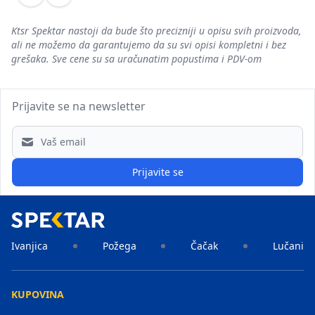
Prethodni
Sledeći
Ktsr Spektar nastoji da bude što precizniji u opisu svih proizvoda,
ali ne možemo da garantujemo da su svi opisi kompletni i bez
grešaka. Sve cene su sa uračunatim popustima i PDV-om
Prijavite se na newsletter
Email address
Prijavite se
Ivanjica
Požega
Čačak
Lučani
KUPOVINA