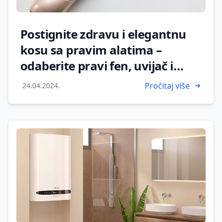
Postignite zdravu i elegantnu
kosu sa pravim alatima –
odaberite pravi fen, uvijač i
stajler
Pročitaj više
24.04.2024.