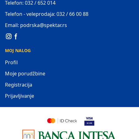
Telefon: 032 / 652 014
Telefon - veleprodaja: 032 / 66 00 88
Email: podrska@spektar.rs
MOJ NALOG
Profil
Moje porudžbine
Registracija
Prijavljivanje