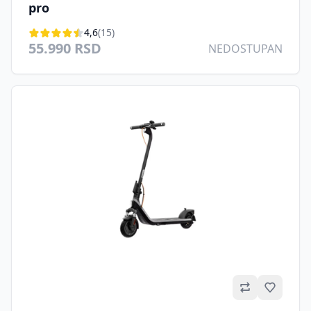
pro
4,6
(15)
55.990 RSD
NEDOSTUPAN
Omilje