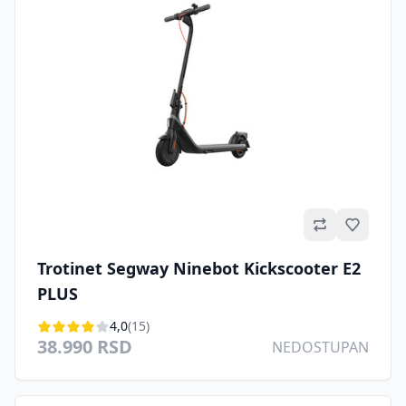
Omilje
Trotinet Segway Ninebot Kickscooter E2
PLUS
4,0
(15)
38.990 RSD
NEDOSTUPAN