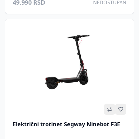
49.990 RSD
NEDOSTUPAN
Omilje
Električni trotinet Segway Ninebot F3E