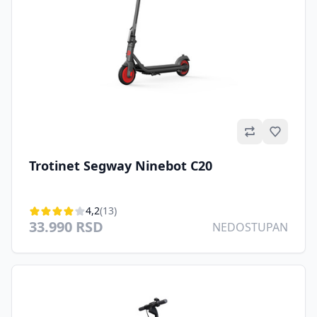
Omilje
Trotinet Segway Ninebot C20
4,2
(13)
33.990 RSD
NEDOSTUPAN