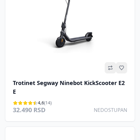
Omilje
Trotinet Segway Ninebot KickScooter E2
E
4,6
(14)
32.490 RSD
NEDOSTUPAN