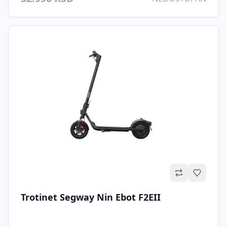
Omilje
Trotinet Segway Nin Ebot F2EII