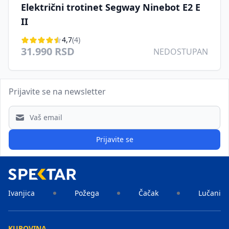
Električni trotinet Segway Ninebot E2 E
II
4,7
(4)
31.990 RSD
NEDOSTUPAN
Prijavite se na newsletter
Email address
Prijavite se
Ivanjica
Požega
Čačak
Lučani
KUPOVINA