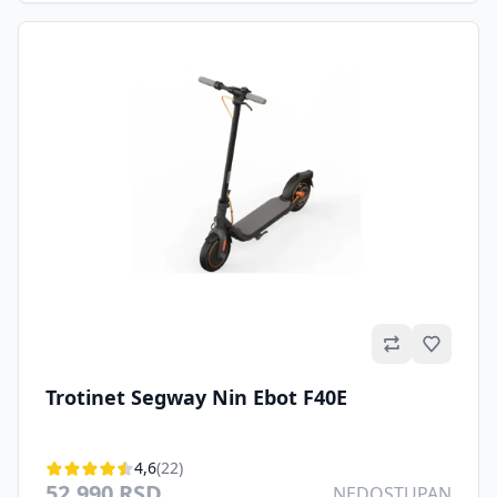
Omilje
Trotinet Segway Nin Ebot F40E
4,6
(22)
52.990 RSD
NEDOSTUPAN