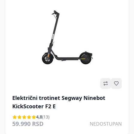
Omilje
Električni trotinet Segway Ninebot
KickScooter F2 E
4,8
(13)
59.990 RSD
NEDOSTUPAN