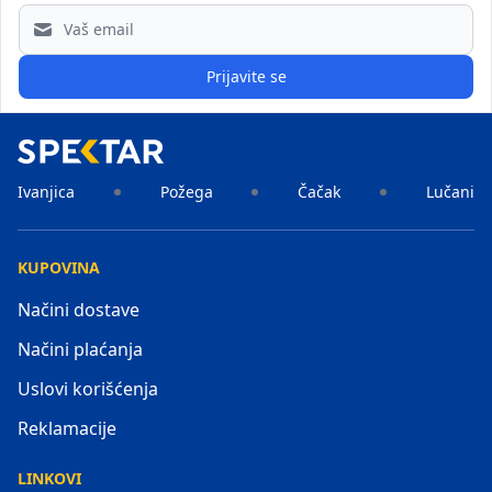
Email address
Prijavite se
Ivanjica
Požega
Čačak
Lučani
KUPOVINA
Načini dostave
Načini plaćanja
Uslovi korišćenja
Reklamacije
LINKOVI