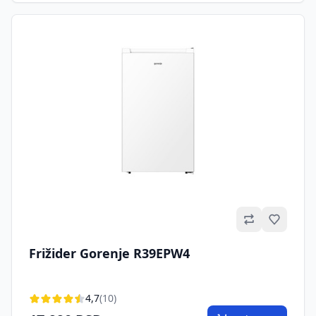
Omilje
Frižider Gorenje R39EPW4
4,7
(10)