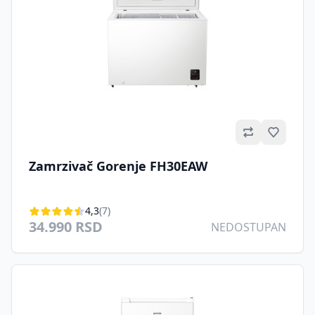
Omilje
Zamrzivač Gorenje FH30EAW
4,3
(7)
34.990 RSD
NEDOSTUPAN