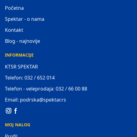
Početna
Spektar - o nama
Kontakt
Blog - najnovije
INFORMACIJE
KTSR SPEKTAR
Telefon: 032 / 652 014
Telefon - veleprodaja: 032 / 66 00 88
Email: podrska@spektar.rs
MOJ NALOG
Profil