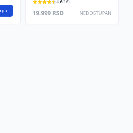
4,6
(16)
orpu
19.999 RSD
NEDOSTUPAN