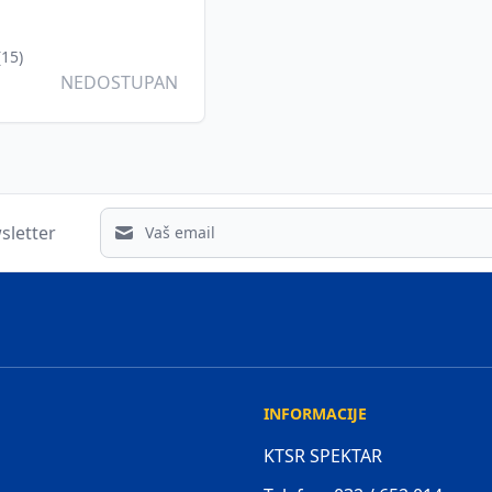
(15)
NEDOSTUPAN
Email address
sletter
INFORMACIJE
KTSR SPEKTAR