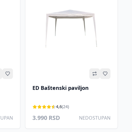
Omiljeno
Omiljeno
ED Baštenski paviljon
4,6
(24)
3.990 RSD
TUPAN
NEDOSTUPAN