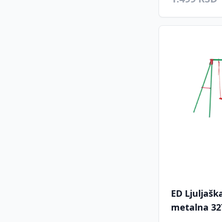
ED Ljuljaš
metalna 32