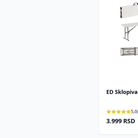
ED Sklopiva
5,0
3.999 RSD