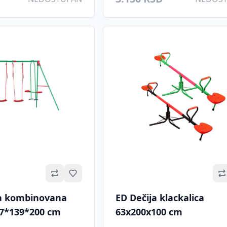
Omiljeno
ka kombinovana
ED Dečija klackalica
7*139*200 cm
63x200x100 cm