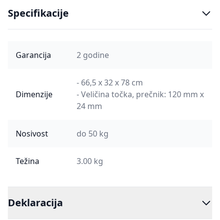
Specifikacije
Garancija
2 godine
- 66,5 x 32 x 78 cm
Dimenzije
- Veličina točka, prečnik: 120 mm x
24 mm
Nosivost
do 50 kg
Težina
3.00 kg
Deklaracija