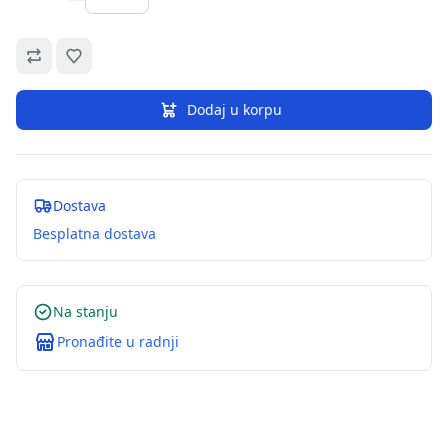
Omiljeno
Dodaj u korpu
Dostava
Besplatna dostava
Na stanju
Pronađite u radnji