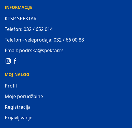
INFORMACIJE
KTSR SPEKTAR
Telefon: 032 / 652 014
Telefon - veleprodaja: 032 / 66 00 88
Email: podrska@spektar.rs
MOJ NALOG
Profil
Moje porudžbine
Registracija
Prijavljivanje