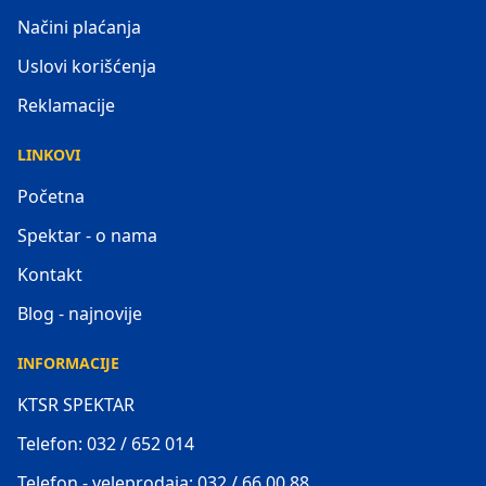
Načini plaćanja
Uslovi korišćenja
Reklamacije
LINKOVI
Početna
Spektar - o nama
Kontakt
Blog - najnovije
INFORMACIJE
KTSR SPEKTAR
Telefon: 032 / 652 014
Telefon - veleprodaja: 032 / 66 00 88