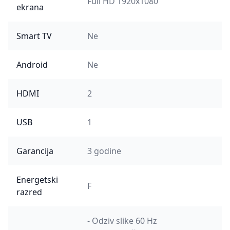
Full HD 1920x1080
ekrana
Smart TV
Ne
Android
Ne
HDMI
2
USB
1
Garancija
3 godine
Energetski
F
razred
- Odziv slike 60 Hz