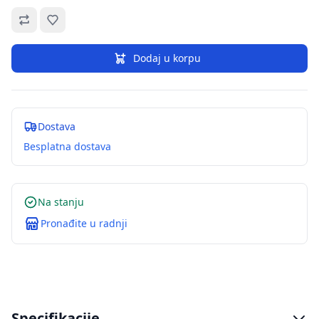
Omiljeno
Dodaj u korpu
Dostava
Besplatna dostava
Na stanju
Pronađite u radnji
Specifikacije