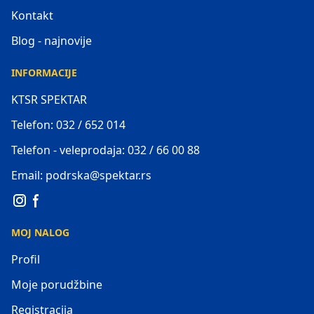
Kontakt
Blog - najnovije
INFORMACIJE
KTSR SPEKTAR
Telefon: 032 / 652 014
Telefon - veleprodaja: 032 / 66 00 88
Email: podrska@spektar.rs
MOJ NALOG
Profil
Moje porudžbine
Registracija