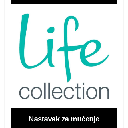
Nastavak za mućenje