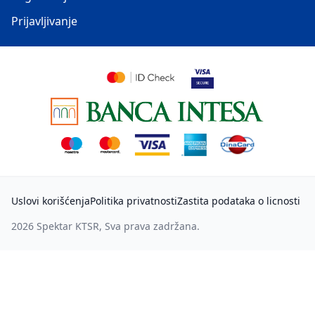
Prijavljivanje
Uslovi korišćenja
Politika privatnosti
Zastita podataka o licnosti
2026
Spektar KTSR
, Sva prava zadržana.