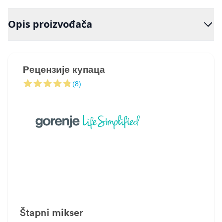
Opis proizvođača
Рецензије купаца
(8)
Štapni mikser