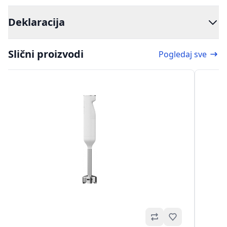
Deklaracija
Slični proizvodi
Pogledaj sve
Omiljeno