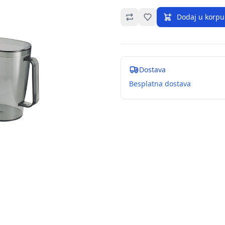
Omiljeno
Dodaj u korpu
Dostava
Besplatna dostava