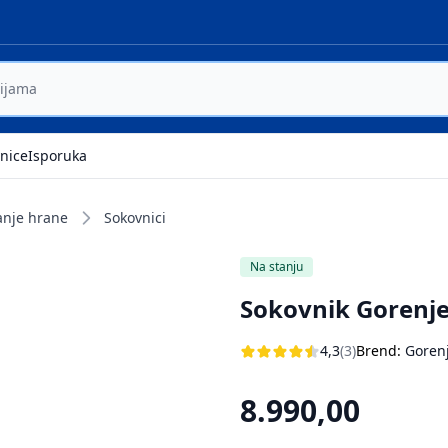
nice
Isporuka
anje hrane
Sokovnici
Na stanju
Sokovnik Gorenje
4,3
(3)
Brend:
Goren
8.990,00