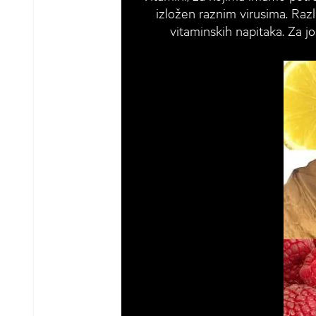
izložen raznim virusima. Razl
vitaminskih napitaka. Za jo