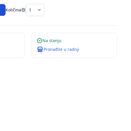
Količina
Na stanju
Pronađite u radnji