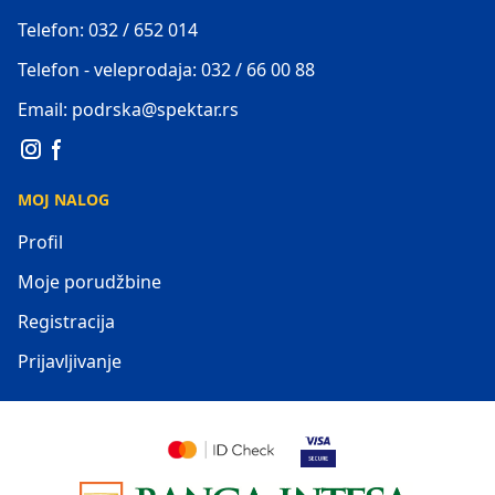
Telefon: 032 / 652 014
Telefon - veleprodaja: 032 / 66 00 88
Email: podrska@spektar.rs
MOJ NALOG
Profil
Moje porudžbine
Registracija
Prijavljivanje