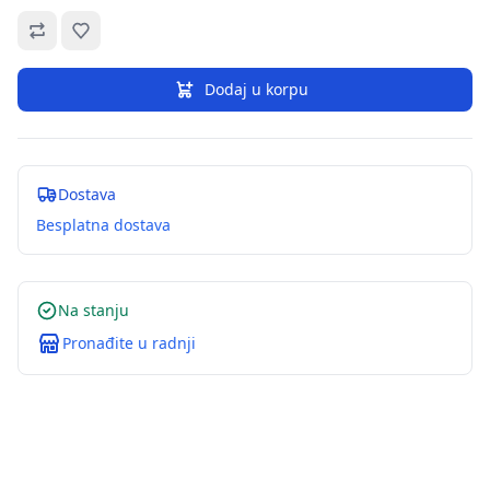
Omiljeno
Dodaj u korpu
Dostava
Besplatna dostava
Na stanju
Pronađite u radnji