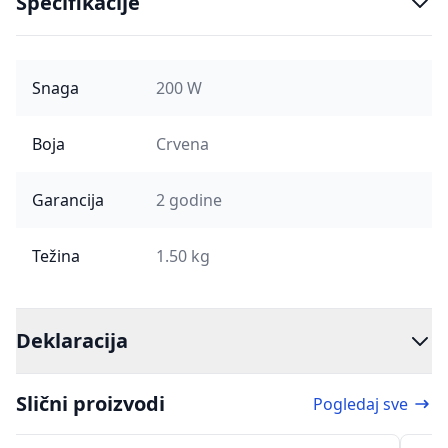
Specifikacije
Snaga
200 W
Boja
Crvena
Garancija
2 godine
Težina
1.50 kg
Deklaracija
Slični proizvodi
Pogledaj sve