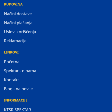
KUPOVINA
Načini dostave
Načini plaćanja
Uslovi korišćenja
Reklamacije
LINKOVI
Početna
Spektar - o nama
Kontakt
Blog - najnovije
INFORMACIJE
KTSR SPEKTAR