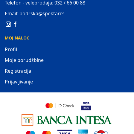
Telefon - veleprodaja: 032 / 66 00 88
Email: podrska@spektar.rs
MOJ NALOG
Profil
Moje porudžbine
Registracija
Prijavljivanje