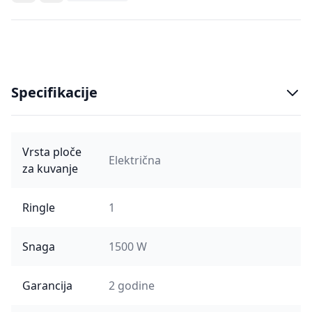
Specifikacije
Vrsta ploče
Električna
za kuvanje
Ringle
1
Snaga
1500 W
Garancija
2 godine