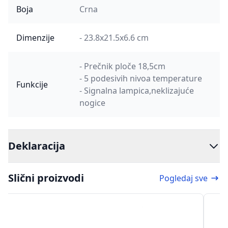
Boja
Crna
Dimenzije
- 23.8x21.5x6.6 cm
- Prečnik ploče 18,5cm
- 5 podesivih nivoa temperature
Funkcije
- Signalna lampica,neklizajuće
nogice
Deklaracija
Slični proizvodi
Pogledaj sve