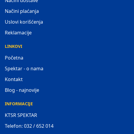
Načini dostave
Načini plaćanja
Uslovi korišćenja
Reklamacije
LINKOVI
Početna
Spektar - o nama
Kontakt
Blog - najnovije
INFORMACIJE
KTSR SPEKTAR
Telefon: 032 / 652 014