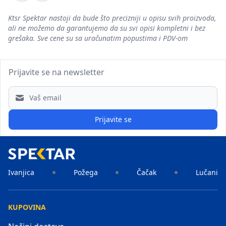
Ktsr Spektar nastoji da bude što precizniji u opisu svih proizvoda,
ali ne možemo da garantujemo da su svi opisi kompletni i bez
grešaka. Sve cene su sa uračunatim popustima i PDV-om
Prijavite se na newsletter
Email address
Prijavite se
Ivanjica
Požega
Čačak
Lučani
KUPOVINA