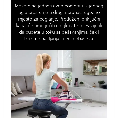
Možete se jednostavno pomerati iz jednog
ugla prostorije u drugi i pronaći ugodno
mjesto za peglanje. Produženi priključni
kabal će omogućiti da gledate televiziju ili
da budete u toku sa dešavanjima, čak i
tokom obavljanja kućnih obaveza.