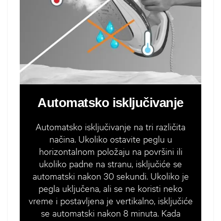
Automatsko isključivanje
Automatsko isključivanje na tri različita
načina. Ukoliko ostavite peglu u
horizontalnom položaju na površini ili
ukoliko padne na stranu, isključiće se
automatski nakon 30 sekundi. Ukoliko je
pegla uključena, ali se ne koristi neko
vreme i postavljena je vertikalno, isključiće
se automatski nakon 8 minuta. Kada