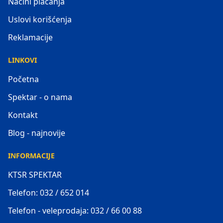
Načini plaćanja
Uslovi korišćenja
Reklamacije
LINKOVI
Početna
Spektar - o nama
Kontakt
Blog - najnovije
INFORMACIJE
KTSR SPEKTAR
Telefon: 032 / 652 014
Telefon - veleprodaja: 032 / 66 00 88