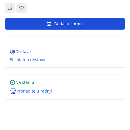
Omiljeno
Dodaj u korpu
Dostava
Besplatna dostava
Na stanju
Pronađite u radnji