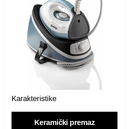
Karakteristike
Keramički premaz