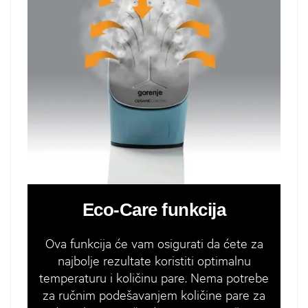
Eco-Care funkcija
Ova funkcija će vam osigurati da ćete za
najbolje rezultate koristiti optimalnu
temperaturu i količinu pare. Nema potrebe
za ručnim podešavanjem količine pare za