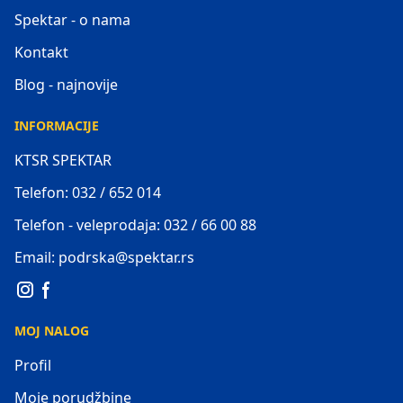
Spektar - o nama
Kontakt
Blog - najnovije
INFORMACIJE
KTSR SPEKTAR
Telefon: 032 / 652 014
Telefon - veleprodaja: 032 / 66 00 88
Email: podrska@spektar.rs
MOJ NALOG
Profil
Moje porudžbine