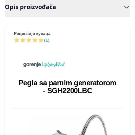
Opis proizvođača
Рецензије купаца
(1)
Pegla sa parnim generatorom
- SGH2200LBC