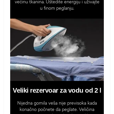
većinu tkanina. Uštedite energiju i uživajte
u finom peglanju.
Veliki rezervoar za vodu od 2 l
Nijedna gomila veša nije previsoka kada
konačno počnete da peglate. Veličina