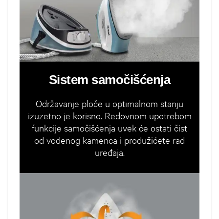
Sistem samočišćenja
Održavanje ploče u optimalnom stanju
izuzetno je korisno. Redovnom upotrebom
funkcije samočišćenja uvek će ostati čist
od vodenog kamenca i produžićete rad
uređaja.