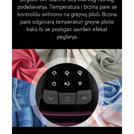
podešavanja. Temperatura i brzina pare se
kontrolišu sinhrono na grejnoj ploči. Brzina
pare odgovara temperaturi grejne ploče
kako bi se postigao savršen efekat
peglanja.