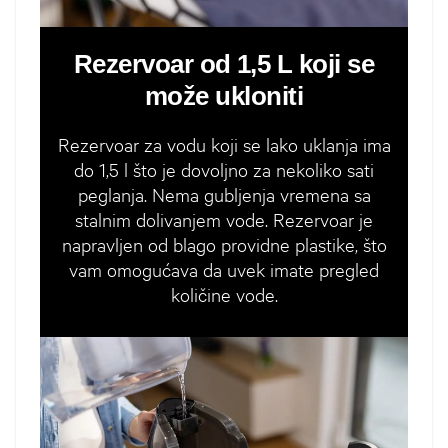
Rezervoar od 1,5 L koji se
može ukloniti
Rezervoar za vodu koji se lako uklanja ima
do 1,5 l što je dovoljno za nekoliko sati
peglanja. Nema gubljenja vremena sa
stalnim dolivanjem vode. Rezervoar je
napravljen od blago providne plastike, što
vam omogućava da uvek imate pregled
količine vode.