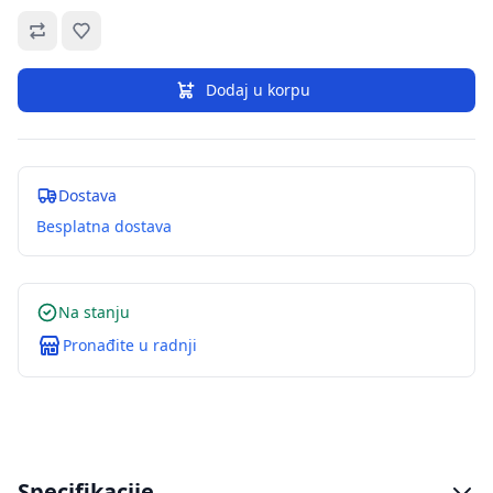
Omiljeno
Dodaj u korpu
Dostava
Besplatna dostava
Na stanju
Pronađite u radnji
Specifikacije