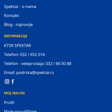
Spektar - o nama
Kontakt
Blog - najnovije
INFORMACIJE
KTSR SPEKTAR
Telefon: 032 / 652 014
Telefon - veleprodaja: 032 / 66 00 88
Email: podrska@spektar.rs
MOJ NALOG
Profil
Moje porudžbine