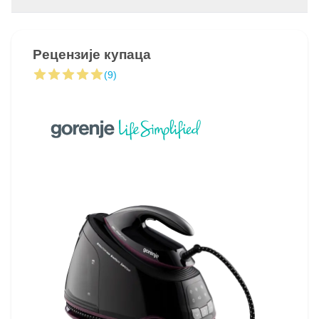
Рецензије купаца
(9)