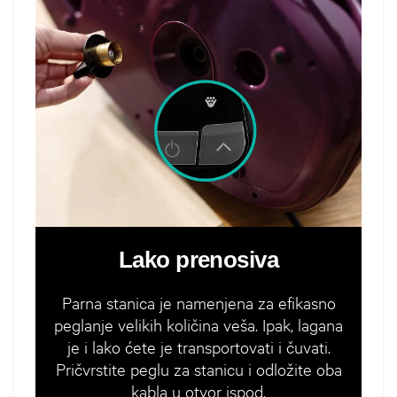
Lako prenosiva
Parna stanica je namenjena za efikasno
peglanje velikih količina veša. Ipak, lagana
je i lako ćete je transportovati i čuvati.
Pričvrstite peglu za stanicu i odložite oba
kabla u otvor ispod.