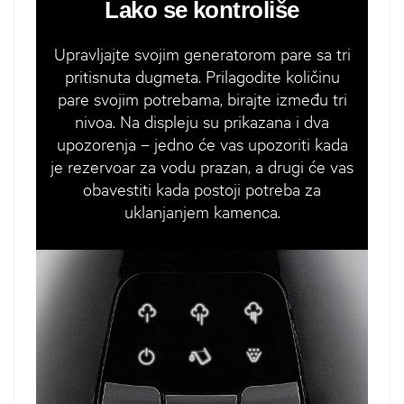
Lako se kontroliše
Upravljajte svojim generatorom pare sa tri
pritisnuta dugmeta. Prilagodite količinu
pare svojim potrebama, birajte između tri
nivoa. Na displeju su prikazana i dva
upozorenja – jedno će vas upozoriti kada
je rezervoar za vodu prazan, a drugi će vas
obavestiti kada postoji potreba za
uklanjanjem kamenca.