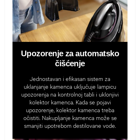
Upozorenje za automatsko
čišćenje
Jednostavan i efikasan sistem za
uklanjanje kamenca uključuje lampicu
upozorenja na kontrolnoj tabli i uklonjivi
kolektor kamenca. Kada se pojavi
upozorenje, kolektor kamenca treba
očistiti. Nakupljanje kamenca može se
smanjiti upotrebom destilovane vode.