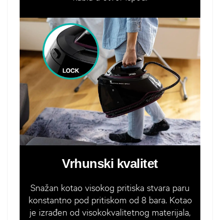
Vrhunski kvalitet
Snažan kotao visokog pritiska stvara paru
konstantno pod pritiskom od 8 bara. Kotao
je izrađen od visokokvalitetnog materijala,