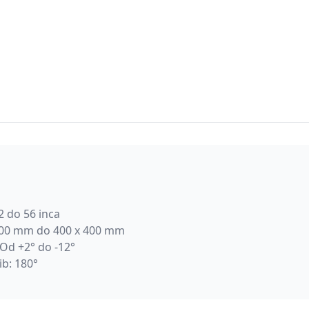
2 do 56 inca
200 mm do 400 x 400 mm
 Od +2° do -12°
ib: 180°