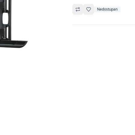
Omiljeno
Nedostupan