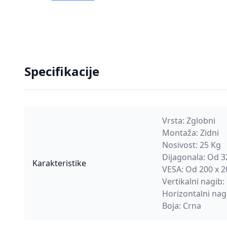
Specifikacije
Vrsta: Zglobni
Montaža: Zidni
Nosivost: 25 Kg
Dijagonala: Od 3
Karakteristike
VESA: Od 200 x 
Vertikalni nagib:
Horizontalni nag
Boja: Crna