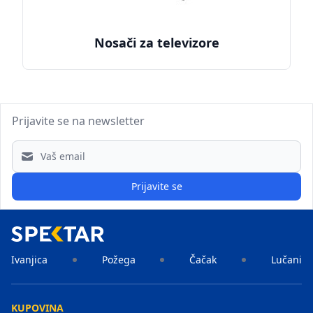
Nosači za televizore
Prijavite se na newsletter
Email address
Prijavite se
Ivanjica
Požega
Čačak
Lučani
KUPOVINA