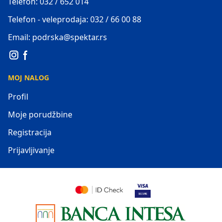
Telefon: 032 / 652 014
Telefon - veleprodaja: 032 / 66 00 88
Email: podrska@spektar.rs
MOJ NALOG
Profil
Moje porudžbine
Registracija
Prijavljivanje