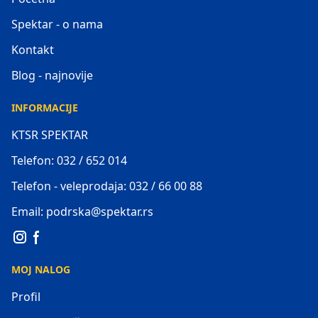
Spektar - o nama
Kontakt
Blog - najnovije
INFORMACIJE
KTSR SPEKTAR
Telefon: 032 / 652 014
Telefon - veleprodaja: 032 / 66 00 88
Email: podrska@spektar.rs
MOJ NALOG
Profil