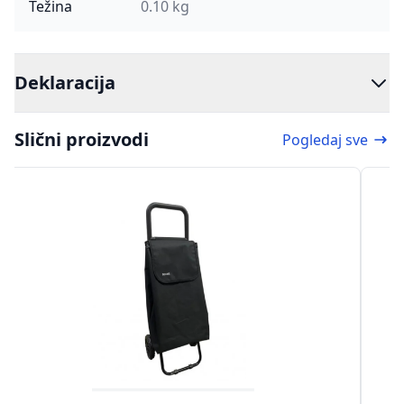
Težina
0.10 kg
Deklaracija
Slični proizvodi
Pogledaj sve