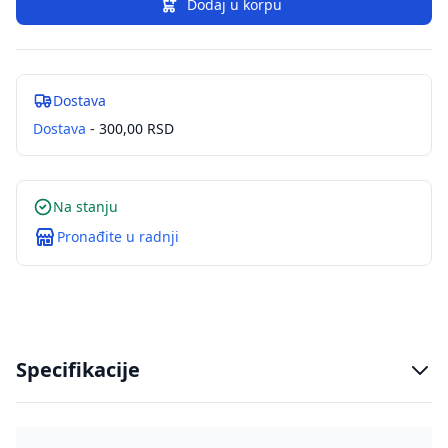
Dodaj u korpu
Dostava
Dostava
- 300,00 RSD
Na stanju
Pronađite u radnji
Specifikacije