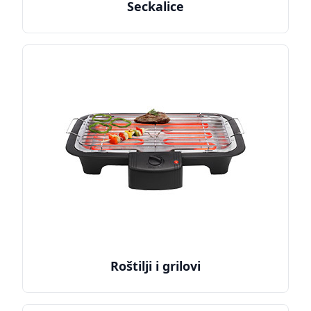
Seckalice
Roštilji i grilovi