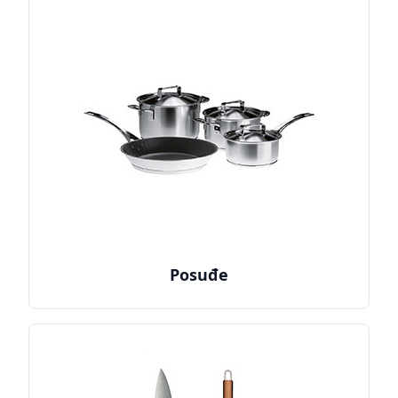
Posuđe