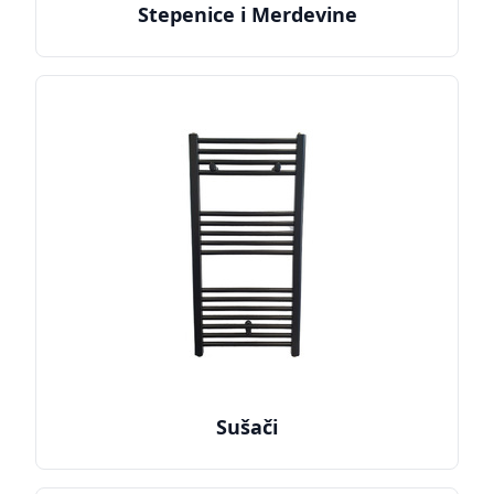
Stepenice i Merdevine
Sušači