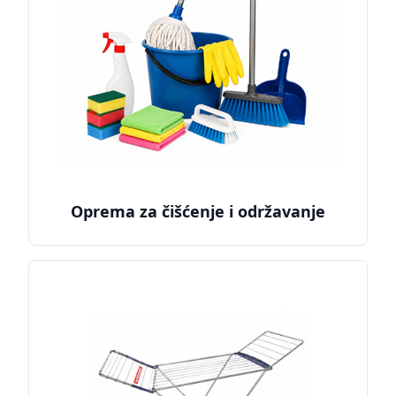
Oprema za čišćenje i održavanje