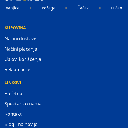
Ivanjica
Požega
Čačak
Lučani
KUPOVINA
Načini dostave
Načini plaćanja
Uslovi korišćenja
Reklamacije
LINKOVI
Početna
Spektar - o nama
Kontakt
Blog - najnovije