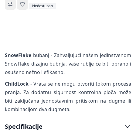
Omiljeno
Nedostupan
SnowFlake
bubanj - Zahvaljujući našem jedinstvenom
SnowFlake dizajnu bubnja, vaše rublje će biti oprano i
osušeno nežno i efikasno.
ChildLock
- Vrata se ne mogu otvoriti tokom procesa
pranja. Za dodatnu sigurnost kontrolna ploča može
biti zaključana jednostavnim pritiskom na dugme ili
kombinacijom dva dugmeta.
Specifikacije