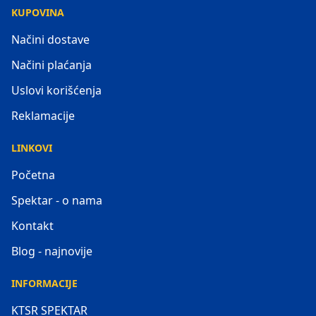
KUPOVINA
Načini dostave
Načini plaćanja
Uslovi korišćenja
Reklamacije
LINKOVI
Početna
Spektar - o nama
Kontakt
Blog - najnovije
INFORMACIJE
KTSR SPEKTAR