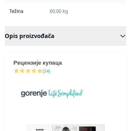
Težina
60.00 kg
Opis proizvođača
Рецензије купаца
(14)