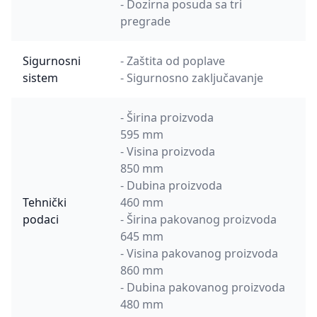
- Dozirna posuda sa tri
pregrade
Sigurnosni
- Zaštita od poplave
sistem
- Sigurnosno zaključavanje
- Širina proizvoda
595 mm
- Visina proizvoda
850 mm
- Dubina proizvoda
Tehnički
460 mm
podaci
- Širina pakovanog proizvoda
645 mm
- Visina pakovanog proizvoda
860 mm
- Dubina pakovanog proizvoda
480 mm