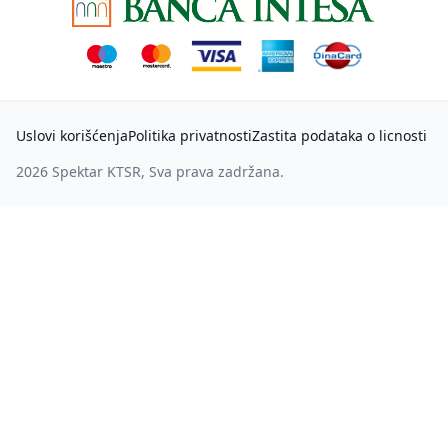
Uslovi korišćenja
Politika privatnosti
Zastita podataka o licnosti
2026
Spektar KTSR
, Sva prava zadržana.