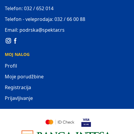
Telefon: 032 / 652 014
Telefon - veleprodaja: 032 / 66 00 88
Email: podrska@spektar.rs
MOJ NALOG
Profil
Moje porudžbine
Registracija
Prijavljivanje