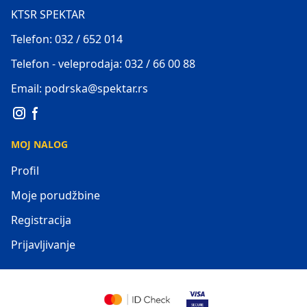
KTSR SPEKTAR
Telefon: 032 / 652 014
Telefon - veleprodaja: 032 / 66 00 88
Email: podrska@spektar.rs
MOJ NALOG
Profil
Moje porudžbine
Registracija
Prijavljivanje