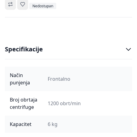
Omiljeno
Nedostupan
Specifikacije
Način
Frontalno
punjenja
Broj obrtaja
1200 obrt/min
centrifuge
Kapacitet
6 kg