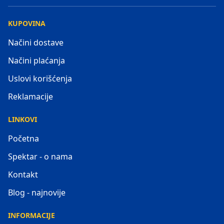
KUPOVINA
Načini dostave
Načini plaćanja
Uslovi korišćenja
Reklamacije
LINKOVI
Početna
Spektar - o nama
Kontakt
Blog - najnovije
INFORMACIJE