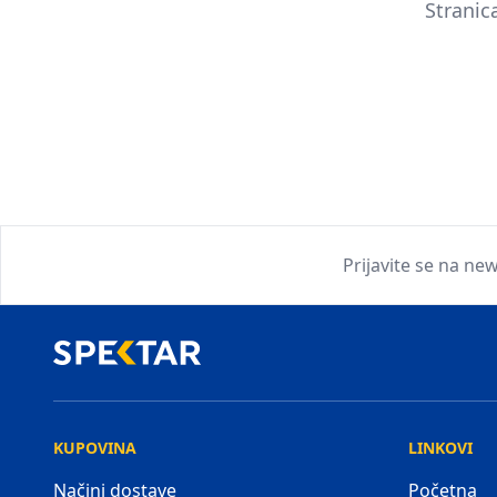
Stranic
Prijavite se na new
KUPOVINA
LINKOVI
Načini dostave
Početna