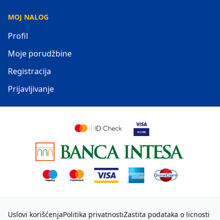
MOJ NALOG
Profil
Moje porudžbine
Registracija
Prijavljivanje
Uslovi korišćenja
Politika privatnosti
Zastita podataka o licnosti