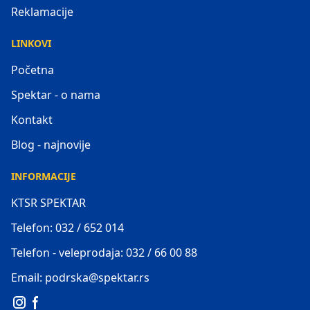
Reklamacije
LINKOVI
Početna
Spektar - o nama
Kontakt
Blog - najnovije
INFORMACIJE
KTSR SPEKTAR
Telefon: 032 / 652 014
Telefon - veleprodaja: 032 / 66 00 88
Email: podrska@spektar.rs