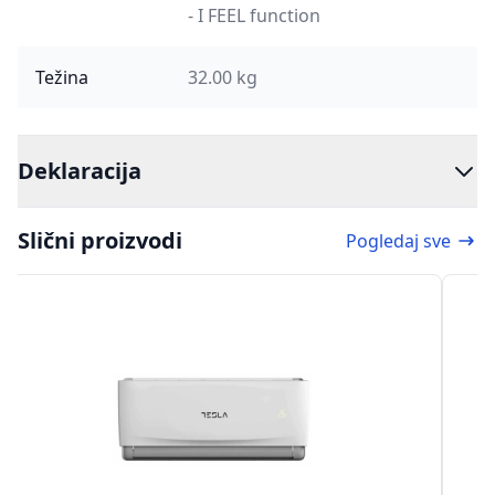
- I FEEL function
Težina
32.00 kg
Deklaracija
Slični proizvodi
Pogledaj sve