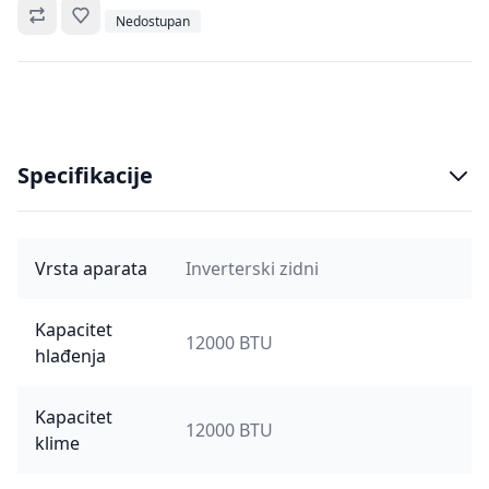
Omiljeno
Nedostupan
Specifikacije
Vrsta aparata
Inverterski zidni
Kapacitet
12000 BTU
hlađenja
Kapacitet
12000 BTU
klime