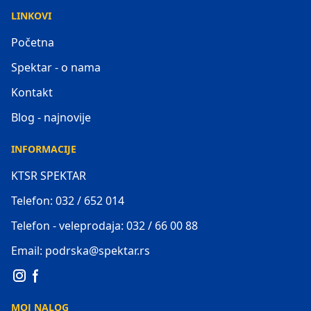
LINKOVI
Početna
Spektar - o nama
Kontakt
Blog - najnovije
INFORMACIJE
KTSR SPEKTAR
Telefon: 032 / 652 014
Telefon - veleprodaja: 032 / 66 00 88
Email: podrska@spektar.rs
MOJ NALOG