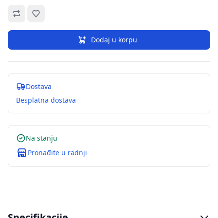
Omiljeno
Dodaj u korpu
Dostava
Besplatna dostava
Na stanju
Pronađite u radnji
Specifikacije