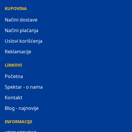
KUPOVINA
Načini dostave
Načini plaćanja
Uslovi korišćenja
Reklamacije
LINKOVI
Početna
Spektar - o nama
Kontakt
Blog - najnovije
INFORMACIJE