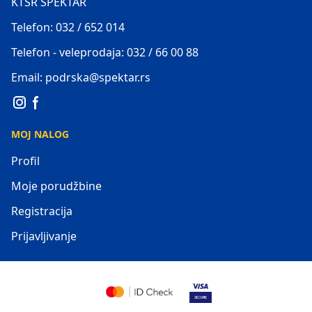
KTSR SPEKTAR
Telefon: 032 / 652 014
Telefon - veleprodaja: 032 / 66 00 88
Email: podrska@spektar.rs
MOJ NALOG
Profil
Moje porudžbine
Registracija
Prijavljivanje