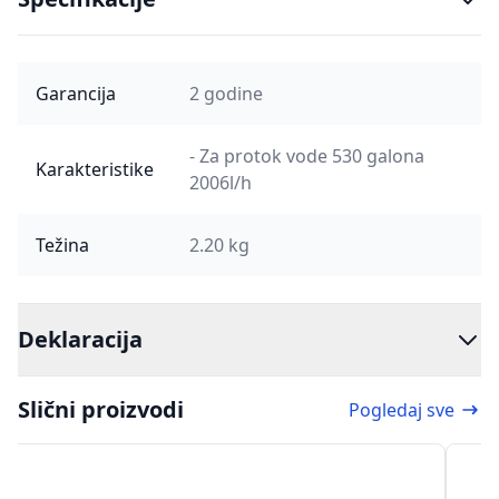
Garancija
2 godine
- Za protok vode 530 galona
Karakteristike
2006l/h
Težina
2.20 kg
Deklaracija
Slični proizvodi
Pogledaj sve