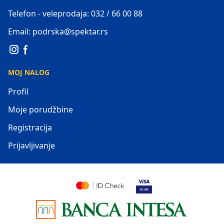
Telefon - veleprodaja: 032 / 66 00 88
Email: podrska@spektar.rs
MOJ NALOG
Profil
Moje porudžbine
Registracija
Prijavljivanje