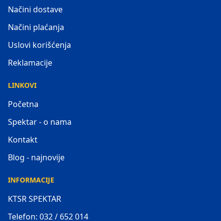
Načini dostave
Načini plaćanja
Uslovi korišćenja
Reklamacije
LINKOVI
Početna
Spektar - o nama
Kontakt
Blog - najnovije
INFORMACIJE
KTSR SPEKTAR
Telefon: 032 / 652 014