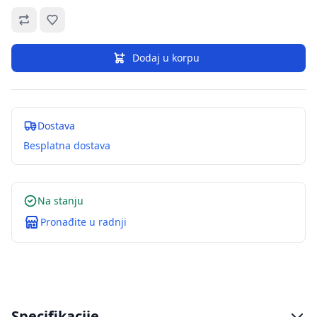
Omiljeno
Dodaj u korpu
Dostava
Besplatna dostava
Na stanju
Pronađite u radnji
Specifikacije