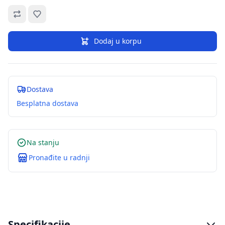
Omiljeno
Dodaj u korpu
Dostava
Besplatna dostava
Na stanju
Pronađite u radnji
Specifikacije