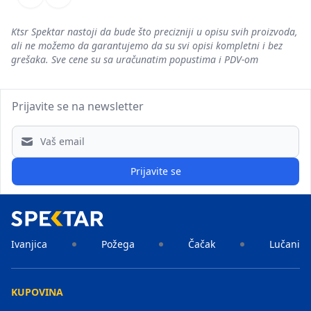
Prethodni
Sledeći
Ktsr Spektar nastoji da bude što precizniji u opisu svih proizvoda,
ali ne možemo da garantujemo da su svi opisi kompletni i bez
grešaka. Sve cene su sa uračunatim popustima i PDV-om
Prijavite se na newsletter
Email address
Prijavite se
Ivanjica
Požega
Čačak
Lučani
KUPOVINA