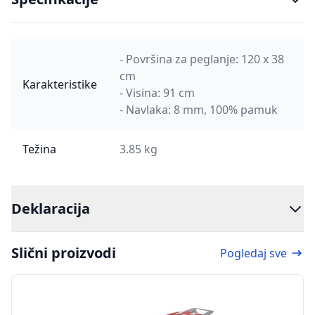
- Površina za peglanje: 120 x 38
cm
Karakteristike
- Visina: 91 cm
- Navlaka: 8 mm, 100% pamuk
Težina
3.85 kg
Deklaracija
Slični proizvodi
Pogledaj sve