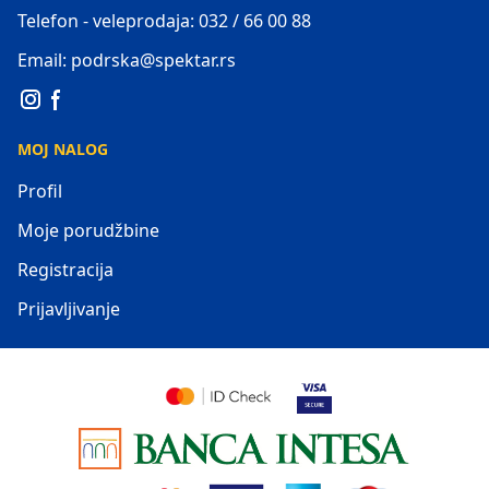
Telefon - veleprodaja: 032 / 66 00 88
Email: podrska@spektar.rs
MOJ NALOG
Profil
Moje porudžbine
Registracija
Prijavljivanje