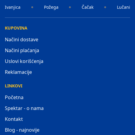
Ivanjica
Požega
Čačak
Lučani
KUPOVINA
Načini dostave
Načini plaćanja
Uslovi korišćenja
Reklamacije
LINKOVI
Početna
Spektar - o nama
Kontakt
Blog - najnovije