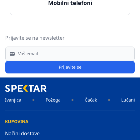
Mobilni telefoni
Prijavite se na newsletter
Email address
Prijavite se
Ivanjica
Požega
Čačak
Lučani
KUPOVINA
Načini dostave