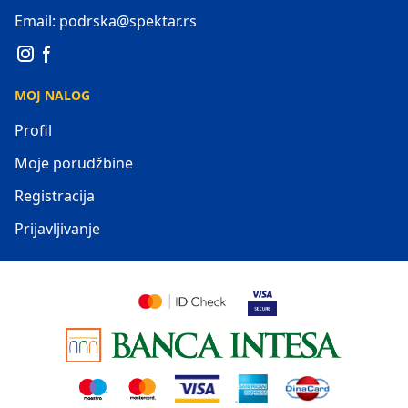
Email: podrska@spektar.rs
MOJ NALOG
Profil
Moje porudžbine
Registracija
Prijavljivanje