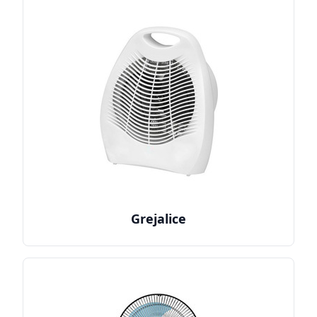
Grejalice