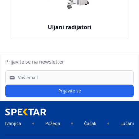
Uljani radijatori
Prijavite se na newsletter
Email address
Prijavite se
Ivanjica
Požega
Čačak
Lučani