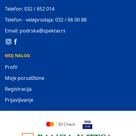
Telefon: 032 / 652 014
Telefon - veleprodaja: 032 / 66 00 88
Email: podrska@spektar.rs
MOJ NALOG
Profil
Moje porudžbine
Registracija
Prijavljivanje