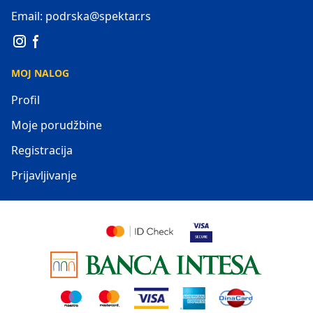
Email: podrska@spektar.rs
MOJ NALOG
Profil
Moje porudžbine
Registracija
Prijavljivanje