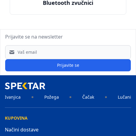
Bluetooth zvučnici
Prijavite se na newsletter
Email address
Prijavite se
Ivanjica
Požega
Čačak
Lučani
KUPOVINA
Načini dostave