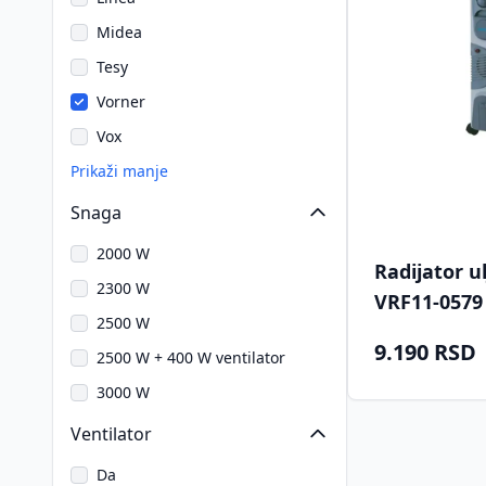
Midea
Tesy
Vorner
Vox
Prikaži manje
Snaga
2000 W
Radijator u
2300 W
VRF11-0579
2500 W
9.190 RSD
2500 W + 400 W ventilator
3000 W
Ventilator
Da