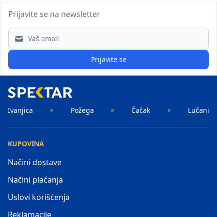
Prijavite se na newsletter
Email address
Prijavite se
Ivanjica
Požega
Čačak
Lučani
KUPOVINA
Načini dostave
Načini plaćanja
Uslovi korišćenja
Reklamacije