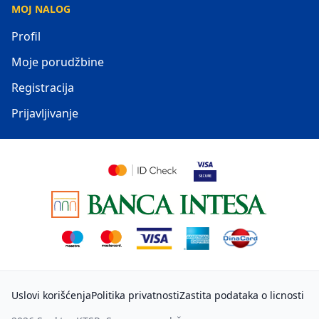
MOJ NALOG
Profil
Moje porudžbine
Registracija
Prijavljivanje
Uslovi korišćenja
Politika privatnosti
Zastita podataka o licnosti