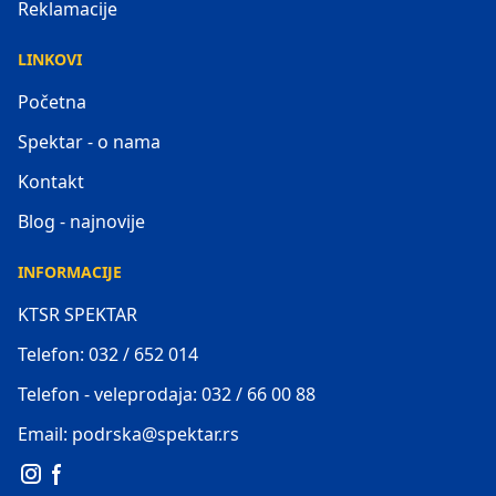
Reklamacije
LINKOVI
Početna
Spektar - o nama
Kontakt
Blog - najnovije
INFORMACIJE
KTSR SPEKTAR
Telefon: 032 / 652 014
Telefon - veleprodaja: 032 / 66 00 88
Email: podrska@spektar.rs