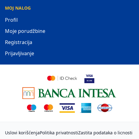
MOJ NALOG
Profil
Moje porudžbine
Registracija
Prijavljivanje
Uslovi korišćenja
Politika privatnosti
Zastita podataka o licnosti